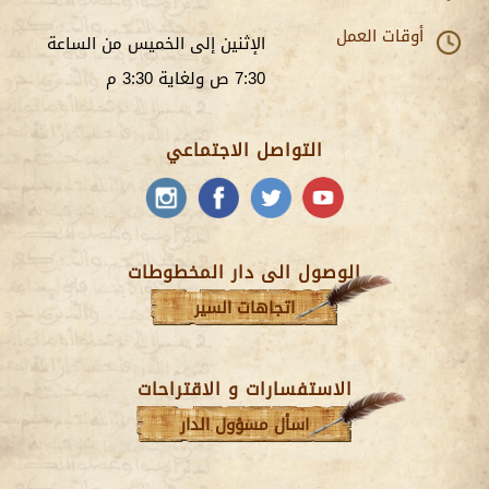
أوقات العمل
الإثنين إلى الخميس من الساعة
7:30 ص ولغاية 3:30 م
التواصل الاجتماعي
الوصول الى دار المخطوطات
اتجاهات السير
الاستفسارات و الاقتراحات
اسأل مسؤول الدار