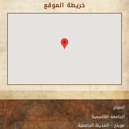
خريطة الموقع
العنوان
الجامعة القاسمية
مويلح – المدينة الجامعية