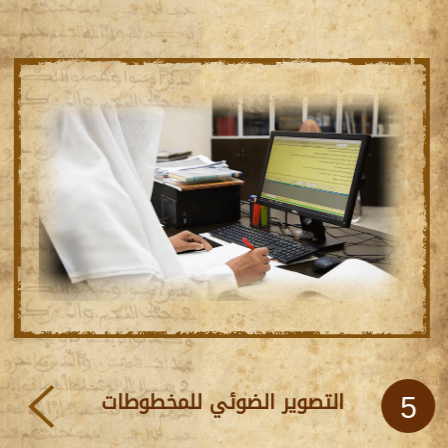
التصوير الضوئي للمخطوطات
5