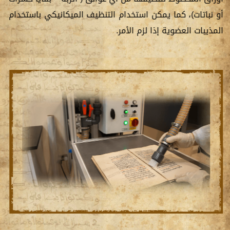
أو نباتات)، كما يمكن استخدام التنظيف الميكانيكي باستخدام
المذيبات العضوية إذا لزم الأمر.