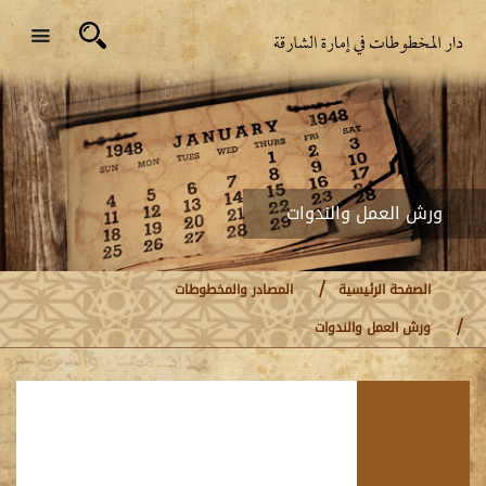
ورش العمل والندوات
الصفحة الرئيسية
المصادر والمخطوطات
ورش العمل والندوات
اغسطس
2026
الأحد
الاثنين
الثلاثاء
الأربعاء
الخميس
الجمعة
السبت